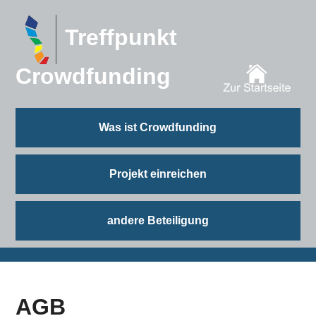
Treffpunkt
Crowdfunding
Was ist Crowdfunding
Projekt einreichen
andere Beteiligung
AGB